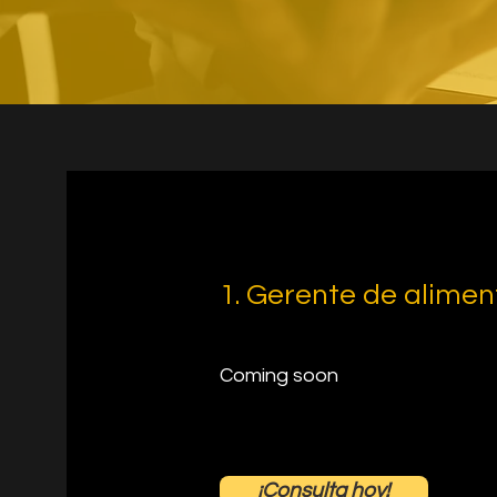
1. Gerente de alimen
Coming soon
¡Consulta hoy!